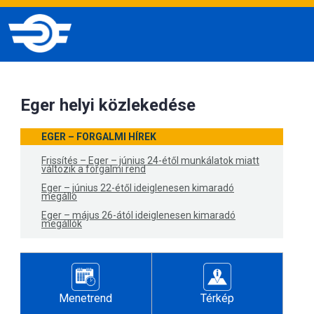
Eger helyi közlekedése
EGER – FORGALMI HÍREK
Frissítés – Eger – június 24-étől munkálatok miatt
változik a forgalmi rend
Eger – június 22-étől ideiglenesen kimaradó
megálló
Eger – május 26-ától ideiglenesen kimaradó
megállók
Menetrend
Térkép