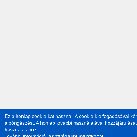
Ez a honlap cookie-kat használ. A cookie-k elfogadásával k
a böngészést. A honlap további használatával hozzájárulását
használatához.
További információ:
Adatvédelmi nyilatkozat