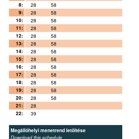
8:
28
58
9:
28
58
10:
28
58
11:
28
58
12:
28
58
13:
28
58
14:
28
58
15:
28
58
16:
28
58
17:
28
58
18:
28
58
19:
28
58
20:
28
58
21:
28
22:
39
Megállóhelyi menetrend letöltése
Download this schedule