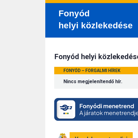
Fonyód
helyi közlekedése
Fonyód helyi közlekedés
FONYÓD – FORGALMI HÍREK
Nincs megjelenítendő hír.