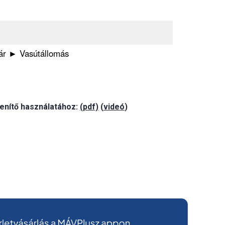
ár ► Vasútállomás
enítő használatához:
(pdf)
(
videó
)