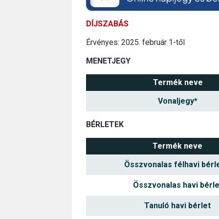
DÍJSZABÁS
Érvényes: 2025. február 1-től
MENETJEGY
Termék neve
Vonaljegy*
BÉRLETEK
Termék neve
Összvonalas félhavi bérl
Összvonalas havi bérle
Tanuló havi bérlet