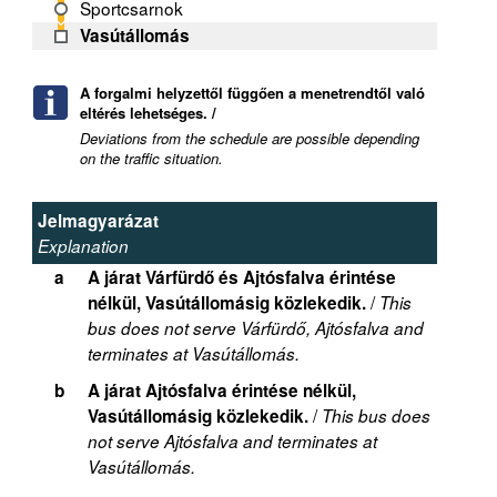
Sportcsarnok
Vasútállomás
A forgalmi helyzettől függően a menetrendtől való
eltérés lehetséges. /
Deviations from the schedule are possible depending
on the traffic situation.
Jelmagyarázat
Explanation
a
A járat Várfürdő és Ajtósfalva érintése
/
nélkül, Vasútállomásig közlekedik.
This
bus does not serve Várfürdő, Ajtósfalva and
terminates at Vasútállomás.
b
A járat Ajtósfalva érintése nélkül,
/
Vasútállomásig közlekedik.
This bus does
not serve Ajtósfalva and terminates at
Vasútállomás.