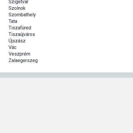
Szigetvár
Szolnok
Szombathely
Tata
Tiszafüred
Tiszaújváros
Újszász
Vác
Veszprém
Zalaegerszeg