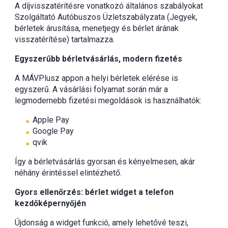
A díjvisszatérítésre vonatkozó általános szabályokat
Szolgáltató Autóbuszos Üzletszabályzata (Jegyek,
bérletek árusítása, menetjegy és bérlet árának
visszatérítése) tartalmazza.
Egyszerűbb bérletvásárlás, modern fizetés
A MÁVPlusz appon a helyi bérletek elérése is
egyszerű. A vásárlási folyamat során már a
legmodernebb fizetési megoldások is használhatók:
Apple Pay
Google Pay
qvik
Így a bérletvásárlás gyorsan és kényelmesen, akár
néhány érintéssel elintézhető.
Gyors ellenőrzés: bérlet widget a telefon
kezdőképernyőjén
Újdonság a widget funkció, amely lehetővé teszi,