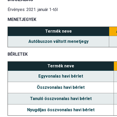
Érvényes: 2021. január 1-től
MENETJEGYEK
Termék neve
Autóbuszon váltott menetjegy
BÉRLETEK
Termék neve
Egyvonalas havi bérlet
Összvonalas havi bérlet
Tanuló összvonalas havi bérlet
Nyugdíjas összvonalas havi bérlet