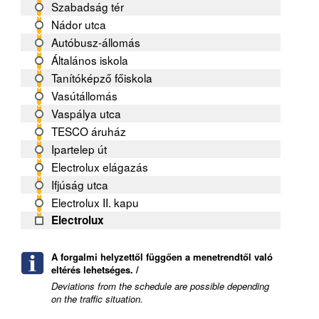
Szabadság tér
Nádor utca
Autóbusz-állomás
Általános iskola
Tanítóképző főiskola
Vasútállomás
Vaspálya utca
TESCO áruház
Ipartelep út
Electrolux elágazás
Ifjúság utca
Electrolux II. kapu
Electrolux
A forgalmi helyzettől függően a menetrendtől való
eltérés lehetséges. /
Deviations from the schedule are possible depending
on the traffic situation.