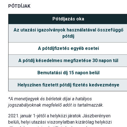
PÓTDÍJAK
Pótdíjazás oka
Az utazási igazolványok használatával összefüggő
pótdíj
A pótdíjfizetés egyéb esetei
A pótdíj késedelmes megfizetése 30 napon túl
Bemutatási díj 15 napon belül
Helyszínen fizetett pótdíj fizetés kedvezménye
*A menetjegyek és bérletek díjai a hatályos
jogszabályoknak megfelelő adót is tartalmazzák.
2021. január 1-jétől a helyközi járatok Jászberényen
belüli, helyi utazási viszonylatban kizárólag helyközi