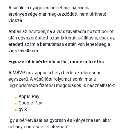
A tanuló, a nyugdíjas bérlet ára, ha annak
érvényessége már megkezdődött, nem téríthető
vissza.
Abban az esetben, ha a visszaváltásra hozott bérlet
után egyszerűsített számla került kiállításra, csak az
eredeti számla bemutatása estén van lehetőség a
visszaváltásra.
Egyszerűbb bérletvásárlás, modern fizetés
A MÁVPlusz appon a helyi bérletek elérése is
egyszerű. A vásárlási folyamat során már a
legmodernebb fizetési megoldások is használhatók:
Apple Pay
Google Pay
qvik
Így a bérletvásárlás gyorsan és kényelmesen, akár
néhány érintéssel elintézhető.