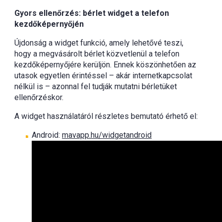
Gyors ellenőrzés: bérlet widget a telefon
kezdőképernyőjén
Újdonság a widget funkció, amely lehetővé teszi,
hogy a megvásárolt bérlet közvetlenül a telefon
kezdőképernyőjére kerüljön. Ennek köszönhetően az
utasok egyetlen érintéssel – akár internetkapcsolat
nélkül is – azonnal fel tudják mutatni bérletüket
ellenőrzéskor.
A widget használatáról részletes bemutató érhető el:
Android:
mavapp.hu/widgetandroid