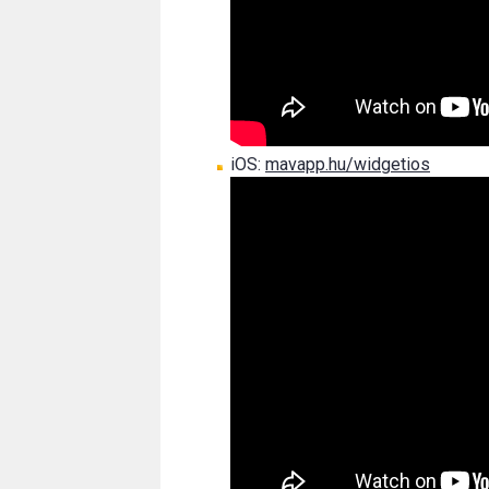
iOS:
mavapp.hu/widgetios