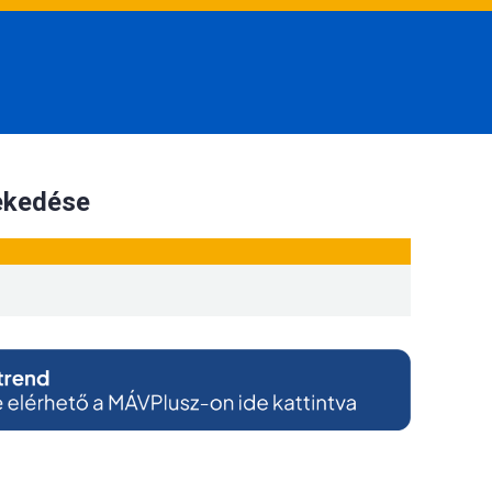
lekedése