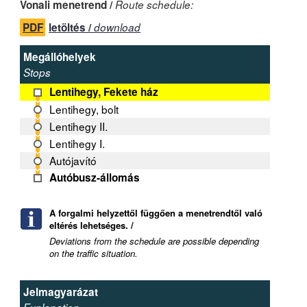
Vonali menetrend /
Route schedule:
PDF
letöltés /
download
Megállóhelyek
Stops
Lentihegy, Fekete ház
Lentihegy, bolt
Lentihegy II.
Lentihegy I.
Autójavító
Autóbusz-állomás
A forgalmi helyzettől függően a menetrendtől való
eltérés lehetséges. /
Deviations from the schedule are possible depending
on the traffic situation.
Jelmagyarázat