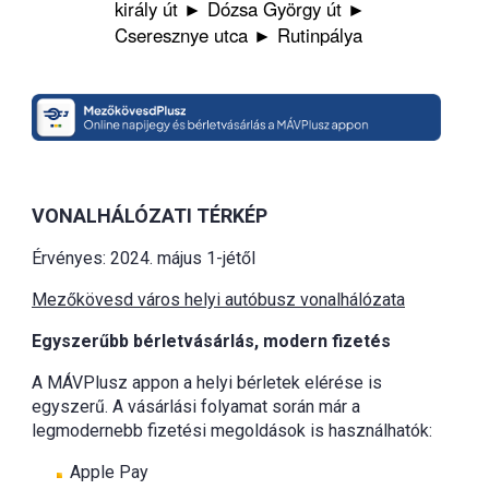
király út ► Dózsa György út ►
Cseresznye utca ► Rutinpálya
VONALHÁLÓZATI TÉRKÉP
Érvényes: 2024. május 1-jétől
Mezőkövesd város helyi autóbusz vonalhálózata
Egyszerűbb bérletvásárlás, modern fizetés
A MÁVPlusz appon a helyi bérletek elérése is
egyszerű. A vásárlási folyamat során már a
legmodernebb fizetési megoldások is használhatók:
Apple Pay