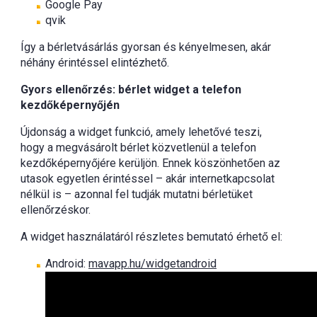
Google Pay
qvik
Így a bérletvásárlás gyorsan és kényelmesen, akár
néhány érintéssel elintézhető.
Gyors ellenőrzés: bérlet widget a telefon
kezdőképernyőjén
Újdonság a widget funkció, amely lehetővé teszi,
hogy a megvásárolt bérlet közvetlenül a telefon
kezdőképernyőjére kerüljön. Ennek köszönhetően az
utasok egyetlen érintéssel – akár internetkapcsolat
nélkül is – azonnal fel tudják mutatni bérletüket
ellenőrzéskor.
A widget használatáról részletes bemutató érhető el:
Android:
mavapp.hu/widgetandroid