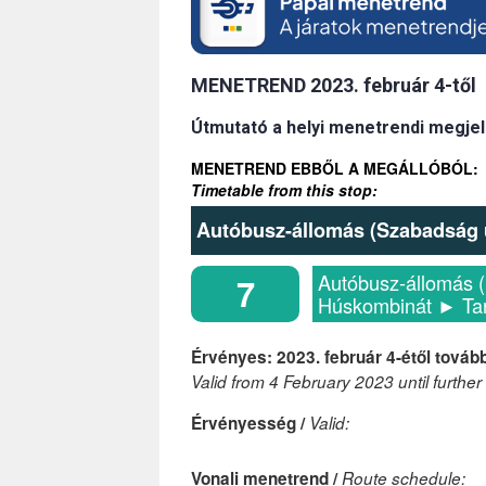
MENETREND 2023. február 4-től
Útmutató a helyi menetrendi megjel
MENETREND EBBŐL A MEGÁLLÓBÓL:
Timetable from this stop:
Autóbusz-állomás (Szabadság 
Autóbusz-állomás 
7
Húskombinát ► Tar
Érvényes: 2023. február 4-étől tovább
Valid from 4 February 2023 until further
Érvényesség /
Valid:
Vonali menetrend /
Route schedule: