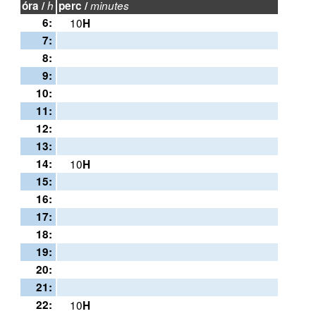
óra /
h
perc /
minutes
6:
10
H
7:
8:
9:
10:
11:
12:
13:
14:
10
H
15:
16:
17:
18:
19:
20:
21:
22:
10
H