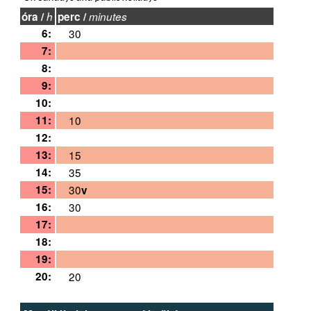
óra /
h
perc /
minutes
6:
30
7:
8:
9:
10:
11:
10
12:
13:
15
14:
35
15:
30
v
16:
30
17:
18:
19:
20:
20