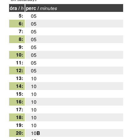
óra /
h
perc /
minutes
5:
05
6:
05
7:
05
8:
05
9:
05
10:
05
11:
05
12:
05
13:
10
14:
10
15:
10
16:
10
17:
10
18:
10
19:
10
20:
10
B