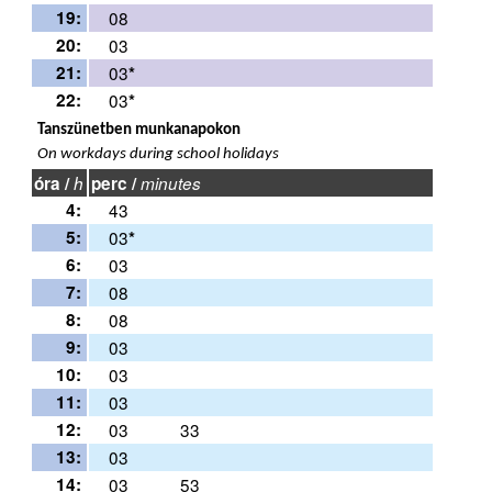
19:
08
20:
03
21:
03
*
22:
03
*
Tanszünetben munkanapokon
On workdays during school holidays
óra /
h
perc /
minutes
4:
43
5:
03
*
6:
03
7:
08
8:
08
9:
03
10:
03
11:
03
12:
03
33
13:
03
14:
03
53