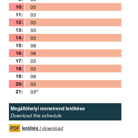
10:
03
11:
03
12:
03
13:
03
14:
03
15:
08
16:
08
17:
03
18:
03
19:
08
20:
03
21:
03
*
Megállóhelyi menetrend letöltése
Download this schedule
PDF
letöltés /
download