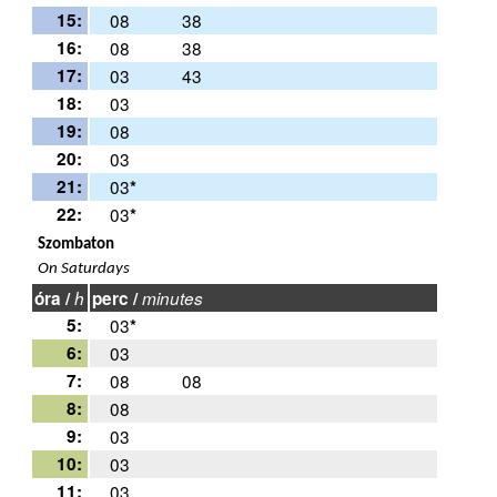
15:
08
38
16:
08
38
17:
03
43
18:
03
19:
08
20:
03
21:
03
*
22:
03
*
Szombaton
On Saturdays
óra /
h
perc /
minutes
5:
03
*
6:
03
7:
08
08
8:
08
9:
03
10:
03
11:
03