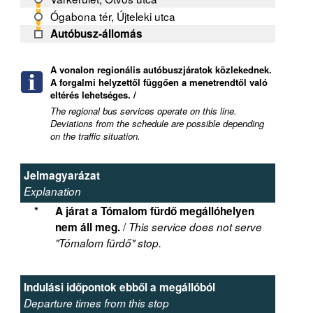
Ógabona tér, Újteleki utca
Autóbusz-állomás
A vonalon regionális autóbuszjáratok közlekednek.
A forgalmi helyzettől függően a menetrendtől való
eltérés lehetséges. /
The regional bus services operate on this line.
Deviations from the schedule are possible depending
on the traffic situation.
Jelmagyarázat
Explanation
*
A járat a Tómalom fürdő megállóhelyen
/
nem áll meg.
This service does not serve
"Tómalom fürdő" stop.
Indulási időpontok ebből a megállóból
Departure times from this stop