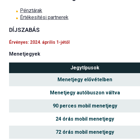
Pénztárak
Értékesítési partnerek
DÍJSZABÁS
Érvényes: 2024. április 1-jétől
Menetjegyek
Jegytípusok
Menetjegy elővételben
Menetjegy autóbuszon váltva
90 perces mobil menetjegy
24 órás mobil menetjegy
72 órás mobil menetjegy