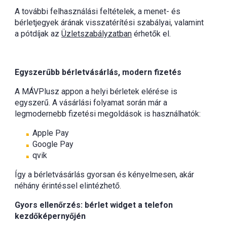
A további felhasználási feltételek, a menet- és
bérletjegyek árának visszatérítési szabályai, valamint
a pótdíjak az
Üzletszabályzatban
érhetők el.
Egyszerűbb bérletvásárlás, modern fizetés
A MÁVPlusz appon a helyi bérletek elérése is
egyszerű. A vásárlási folyamat során már a
legmodernebb fizetési megoldások is használhatók:
Apple Pay
Google Pay
qvik
Így a bérletvásárlás gyorsan és kényelmesen, akár
néhány érintéssel elintézhető.
Gyors ellenőrzés: bérlet widget a telefon
kezdőképernyőjén