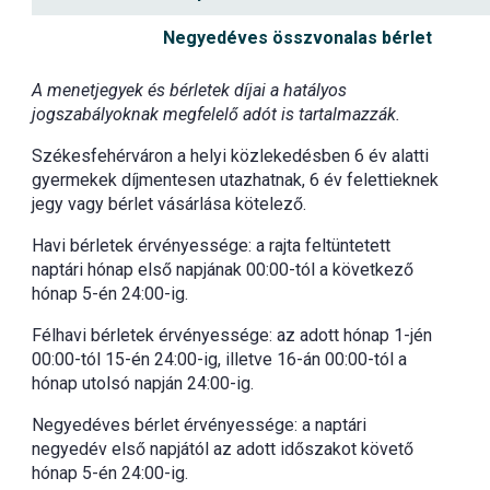
Negyedéves összvonalas bérlet
A menetjegyek és bérletek díjai a hatályos
jogszabályoknak megfelelő adót is tartalmazzák.
Székesfehérváron a helyi közlekedésben 6 év alatti
gyermekek díjmentesen utazhatnak, 6 év felettieknek
jegy vagy bérlet vásárlása kötelező.
Havi bérletek érvényessége: a rajta feltüntetett
naptári hónap első napjának 00:00-tól a következő
hónap 5-én 24:00-ig.
Félhavi bérletek érvényessége: az adott hónap 1-jén
00:00-tól 15-én 24:00-ig, illetve 16-án 00:00-tól a
hónap utolsó napján 24:00-ig.
Negyedéves bérlet érvényessége: a naptári
negyedév első napjától az adott időszakot követő
hónap 5-én 24:00-ig.