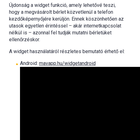
Újdonság a widget funkció, amely lehetővé teszi,
hogy a megvásárolt bérlet közvetlenül a telefon
kezdőképernyőjére kerüljön. Ennek köszönhetően az
utasok egyetlen érintéssel – akár internetkapcsolat
nélkül is – azonnal fel tudják mutatni bérletüket
ellenőrzéskor.
A widget használatáról részletes bemutató érhető el:
Android:
mavapp.hu/widgetandroid