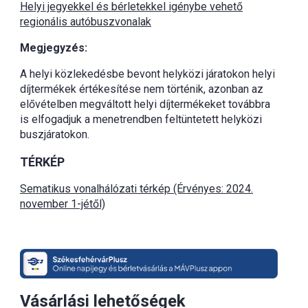
Helyi jegyekkel és bérletekkel igénybe vehető
regionális autóbuszvonalak
Megjegyzés:
A helyi közlekedésbe bevont helyközi járatokon helyi
díjtermékek értékesítése nem történik, azonban az
elővételben megváltott helyi díjtermékeket továbbra
is elfogadjuk a menetrendben feltüntetett helyközi
buszjáratokon.
TÉRKÉP
Sematikus vonalhálózati térkép (Érvényes: 2024.
november 1-jétől)
Vásárlási lehetőségek