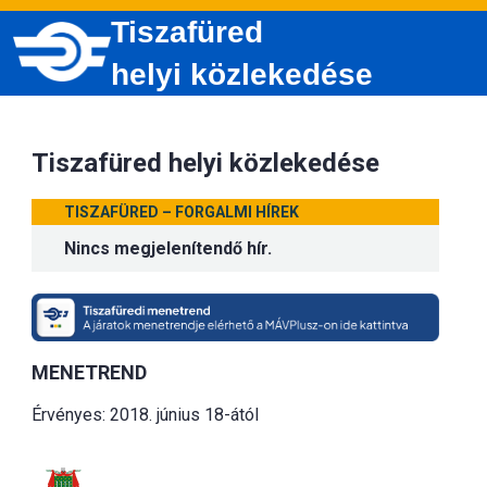
Tiszafüred
helyi közlekedése
Tiszafüred helyi közlekedése
TISZAFÜRED – FORGALMI HÍREK
Nincs megjelenítendő hír.
MENETREND
Érvényes: 2018. június 18-ától