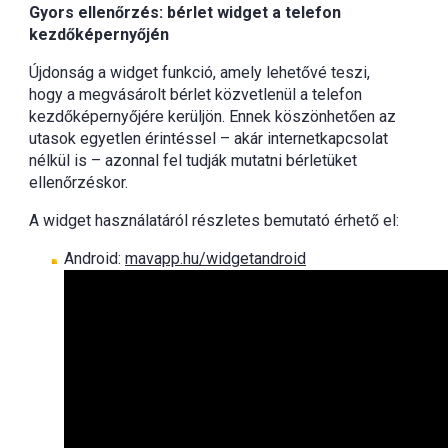
Gyors ellenőrzés: bérlet widget a telefon
kezdőképernyőjén
Újdonság a widget funkció, amely lehetővé teszi,
hogy a megvásárolt bérlet közvetlenül a telefon
kezdőképernyőjére kerüljön. Ennek köszönhetően az
utasok egyetlen érintéssel – akár internetkapcsolat
nélkül is – azonnal fel tudják mutatni bérletüket
ellenőrzéskor.
A widget használatáról részletes bemutató érhető el:
Android:
mavapp.hu/widgetandroid