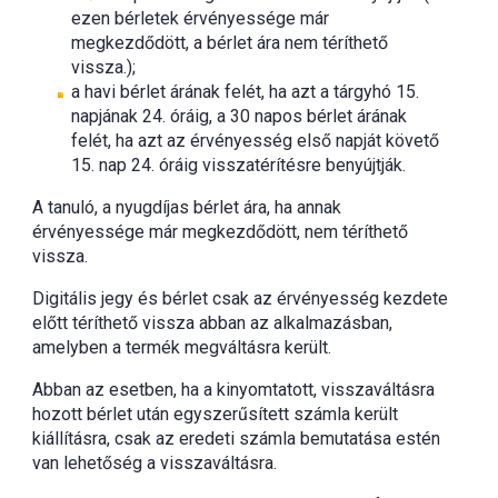
ezen bérletek érvényessége már
megkezdődött, a bérlet ára nem téríthető
vissza.);
a havi bérlet árának felét, ha azt a tárgyhó 15.
napjának 24. óráig, a 30 napos bérlet árának
felét, ha azt az érvényesség első napját követő
15. nap 24. óráig visszatérítésre benyújtják.
A tanuló, a nyugdíjas bérlet ára, ha annak
érvényessége már megkezdődött, nem téríthető
vissza.
Digitális jegy és bérlet csak az érvényesség kezdete
előtt téríthető vissza abban az alkalmazásban,
amelyben a termék megváltásra került.
Abban az esetben, ha a kinyomtatott, visszaváltásra
hozott bérlet után egyszerűsített számla került
kiállításra, csak az eredeti számla bemutatása estén
van lehetőség a visszaváltásra.