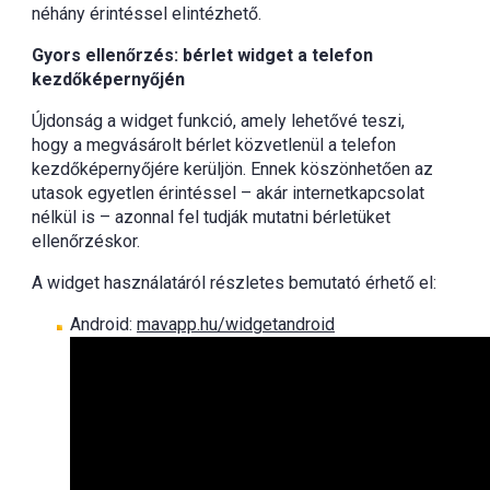
néhány érintéssel elintézhető.
Gyors ellenőrzés: bérlet widget a telefon
kezdőképernyőjén
Újdonság a widget funkció, amely lehetővé teszi,
hogy a megvásárolt bérlet közvetlenül a telefon
kezdőképernyőjére kerüljön. Ennek köszönhetően az
utasok egyetlen érintéssel – akár internetkapcsolat
nélkül is – azonnal fel tudják mutatni bérletüket
ellenőrzéskor.
A widget használatáról részletes bemutató érhető el:
Android:
mavapp.hu/widgetandroid