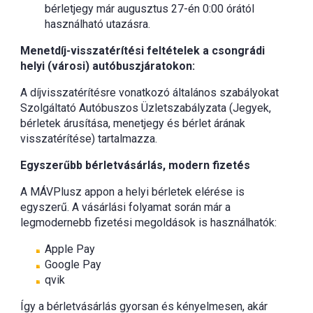
bérletjegy már augusztus 27-én 0:00 órától
használható utazásra.
Menetdíj-visszatérítési feltételek a csongrádi
helyi (városi) autóbuszjáratokon:
A díjvisszatérítésre vonatkozó általános szabályokat
Szolgáltató Autóbuszos Üzletszabályzata (Jegyek,
bérletek árusítása, menetjegy és bérlet árának
visszatérítése) tartalmazza.
Egyszerűbb bérletvásárlás, modern fizetés
A MÁVPlusz appon a helyi bérletek elérése is
egyszerű. A vásárlási folyamat során már a
legmodernebb fizetési megoldások is használhatók:
Apple Pay
Google Pay
qvik
Így a bérletvásárlás gyorsan és kényelmesen, akár