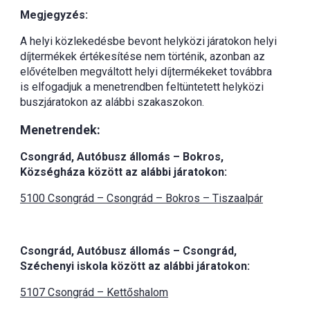
Megjegyzés:
A helyi közlekedésbe bevont helyközi járatokon helyi
díjtermékek értékesítése nem történik, azonban az
elővételben megváltott helyi díjtermékeket továbbra
is elfogadjuk a menetrendben feltüntetett helyközi
buszjáratokon az alábbi szakaszokon.
Menetrendek:
Csongrád, Autóbusz állomás – Bokros,
Községháza között az alábbi járatokon:
5100 Csongrád – Csongrád – Bokros – Tiszaalpár
Csongrád, Autóbusz állomás – Csongrád,
Széchenyi iskola között az alábbi járatokon:
5107 Csongrád – Kettőshalom