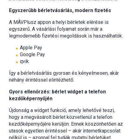
Egyszerűbb bérletvásárlás, modern fizetés
A MÁVPlusz appon a helyi bérletek elérése is
egyszerű. A vásárlási folyamat során már a
legmodernebb fizetési megoldások is használhatók:
Apple Pay
Google Pay
qvik
Így a bérletvásárlás gyorsan és kényelmesen, akár
néhány érintéssel elintézhető.
Gyors ellenőrzés: bérlet widget a telefon
kezdőképernyőjén
Újdonság a widget funkció, amely lehetővé teszi,
hogy a megvásárolt bérlet közvetlenül a telefon
kezdőképernyőjére kerüljön. Ennek köszönhetően az
utasok egyetlen érintéssel – akár internetkapcsolat
nélkül is – azonnal fel tudják mutatni bérletüket