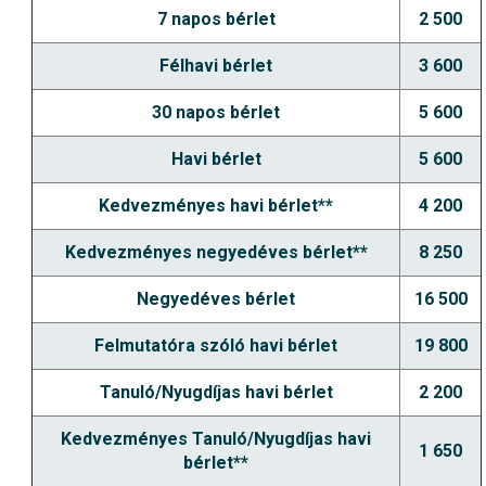
7 napos bérlet
2 500
Félhavi bérlet
3 600
30 napos bérlet
5 600
Havi bérlet
5 600
Kedvezményes havi bérlet**
4 200
Kedvezményes negyedéves bérlet**
8 250
Negyedéves bérlet
16 500
Felmutatóra szóló havi bérlet
19 800
Tanuló/Nyugdíjas havi bérlet
2 200
Kedvezményes Tanuló/Nyugdíjas havi
1 650
bérlet**