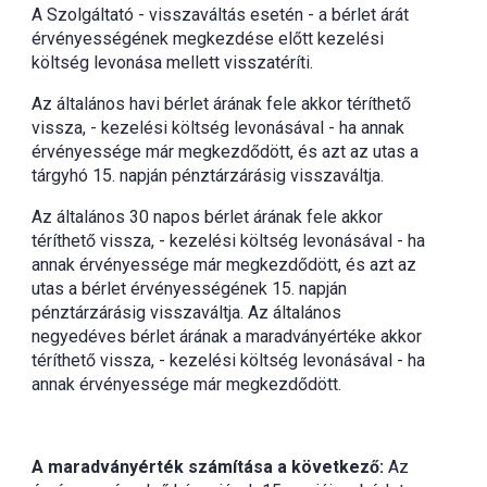
A Szolgáltató - visszaváltás esetén - a bérlet árát
érvényességének megkezdése előtt kezelési
költség levonása mellett visszatéríti.
Az általános havi bérlet árának fele akkor téríthető
vissza, - kezelési költség levonásával - ha annak
érvényessége már megkezdődött, és azt az utas a
tárgyhó 15. napján pénztárzárásig visszaváltja.
Az általános 30 napos bérlet árának fele akkor
téríthető vissza, - kezelési költség levonásával - ha
annak érvényessége már megkezdődött, és azt az
utas a bérlet érvényességének 15. napján
pénztárzárásig visszaváltja. Az általános
negyedéves bérlet árának a maradványértéke akkor
téríthető vissza, - kezelési költség levonásával - ha
annak érvényessége már megkezdődött.
A maradványérték számítása a következő:
Az