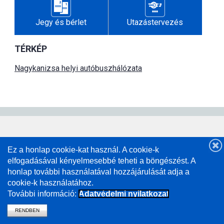
Jegy és bérlet
Utazástervezés
TÉRKÉP
Nagykanizsa helyi autóbuszhálózata
Ez a honlap cookie-kat használ. A cookie-k
elfogadásával kényelmesebbé teheti a böngészést. A
honlap további használatával hozzájárulását adja a
cookie-k használatához.
További információ:
Adatvédelmi nyilatkozat
RENDBEN
vissza a mavcsoport.hu-ra