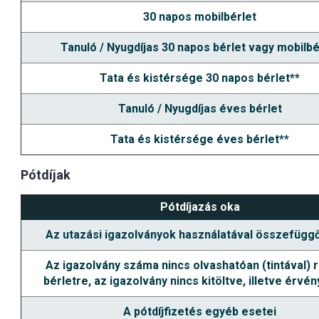
30 napos mobilbérlet
Tanuló / Nyugdíjas 30 napos bérlet vagy mobilbé
Tata és kistérsége 30 napos bérlet**
Tanuló / Nyugdíjas éves bérlet
Tata és kistérsége éves bérlet**
Pótdíjak
Pótdíjazás oka
Az utazási igazolványok használatával összefüggő
Az igazolvány száma nincs olvashatóan (tintával) r
bérletre, az igazolvány nincs kitöltve, illetve érvé
A pótdíjfizetés egyéb esetei