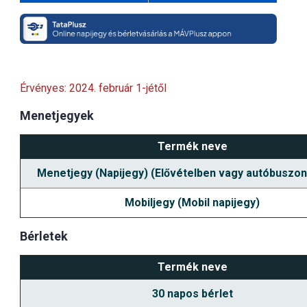
Érvényes: 2024. február 1-jétől
Menetjegyek
Termék neve
Menetjegy (Napijegy) (Elővételben vagy autóbuszon 
Mobiljegy (Mobil napijegy)
Bérletek
Termék neve
30 napos bérlet