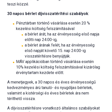
teszi közzé.
30 napos bérlet díjvisszatérítési szabályok
:
Pénztárban történő vásárlása esetén 20 %
kezelési költség felszámításával
a bérlet árát, ha az érvényesség első napja
előtti nap 24:00-ig,
a bérlet árának felét, ha az érvényesség
első napját követő 15. nap 24:00-ig
visszatérítésre benyújtják.
MÁV applikációban történő vásárlása esetén
10% kezelési költség felszámításával kizárólag
érvénytartam kezdete előtt.
A menetjegyek, a 30 napos és éves érvényességű
kedvezményes árú tanuló- és nyugdíjas bérletek,
valamint a kistérségi és éves bérletek ára nem
téríthető vissza.
A díjvisszatérítésre vonatkozó általános szabályokat