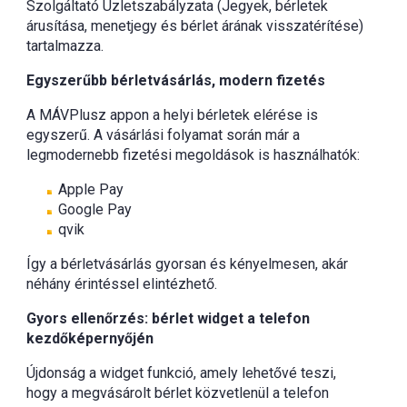
Szolgáltató Üzletszabályzata (Jegyek, bérletek
árusítása, menetjegy és bérlet árának visszatérítése)
tartalmazza.
Egyszerűbb bérletvásárlás, modern fizetés
A MÁVPlusz appon a helyi bérletek elérése is
egyszerű. A vásárlási folyamat során már a
legmodernebb fizetési megoldások is használhatók:
Apple Pay
Google Pay
qvik
Így a bérletvásárlás gyorsan és kényelmesen, akár
néhány érintéssel elintézhető.
Gyors ellenőrzés: bérlet widget a telefon
kezdőképernyőjén
Újdonság a widget funkció, amely lehetővé teszi,
hogy a megvásárolt bérlet közvetlenül a telefon