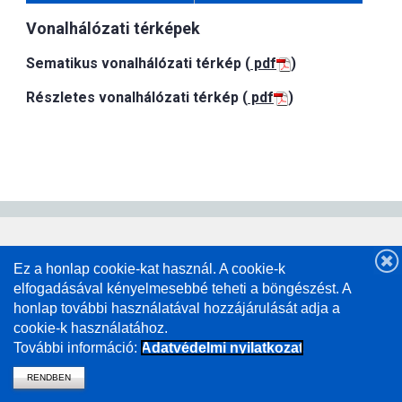
Vonalhálózati térképek
Sematikus vonalhálózati térkép (
pdf
)
Részletes vonalhálózati térkép (
pdf
)
Ez a honlap cookie-kat használ. A cookie-k
elfogadásával kényelmesebbé teheti a böngészést. A
honlap további használatával hozzájárulását adja a
cookie-k használatához.
További információ:
Adatvédelmi nyilatkozat
RENDBEN
vissza a mavcsoport.hu-ra