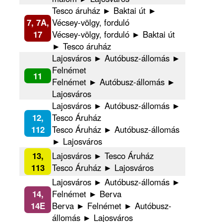
Tesco áruház ► Baktai út ►
7, 7A,
Vécsey-völgy, forduló
17
Vécsey-völgy, forduló ► Baktai út
► Tesco áruház
Lajosváros ► Autóbusz-állomás ►
Felnémet
11
Felnémet ► Autóbusz-állomás ►
Lajosváros
Lajosváros ► Autóbusz-állomás ►
12,
Tesco Áruház
112
Tesco Áruház ► Autóbusz-állomás
► Lajosváros
13,
Lajosváros ► Tesco Áruház
113
Tesco Áruház ► Lajosváros
Lajosváros ► Autóbusz-állomás ►
14,
Felnémet ► Berva
14E
Berva ► Felnémet ► Autóbusz-
állomás ► Lajosváros