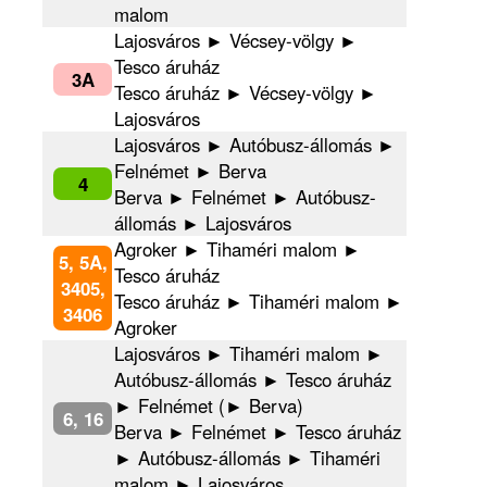
malom
Lajosváros ► Vécsey-völgy ►
Tesco áruház
3A
Tesco áruház ► Vécsey-völgy ►
Lajosváros
Lajosváros ► Autóbusz-állomás ►
Felnémet ► Berva
4
Berva ► Felnémet ► Autóbusz-
állomás ► Lajosváros
Agroker ► Tihaméri malom ►
5, 5A,
Tesco áruház
3405,
Tesco áruház ► Tihaméri malom ►
3406
Agroker
Lajosváros ► Tihaméri malom ►
Autóbusz-állomás ► Tesco áruház
► Felnémet (► Berva)
6, 16
Berva ► Felnémet ► Tesco áruház
► Autóbusz-állomás ► Tihaméri
malom ► Lajosváros