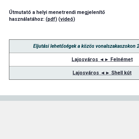
Útmutató a helyi menetrendi megjelenítő
használatához:
(pdf)
(
videó
)
Eljutási lehetőségek a közös vonalszakaszokon 
Lajosváros ◄► Felnémet
Lajosváros ◄► Shell kút