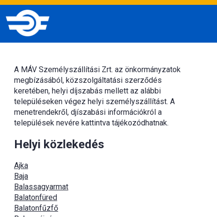
A MÁV Személyszállítási Zrt. az önkormányzatok
megbízásából, közszolgáltatási szerződés
keretében, helyi díjszabás mellett az alábbi
településeken végez helyi személyszállítást. A
menetrendekről, djíszabási információkról a
települések nevére kattintva tájékozódhatnak.
Helyi közlekedés
Ajka
Baja
Balassagyarmat
Balatonfüred
Balatonfűzfő