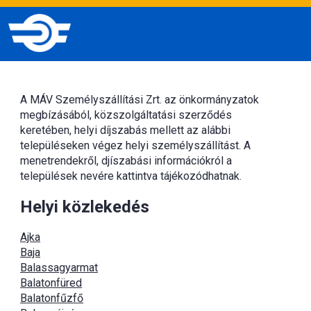
A MÁV Személyszállítási Zrt. az önkormányzatok
megbízásából, közszolgáltatási szerződés
keretében, helyi díjszabás mellett az alábbi
településeken végez helyi személyszállítást. A
menetrendekről, djíszabási információkról a
települések nevére kattintva tájékozódhatnak.
Helyi közlekedés
Ajka
Baja
Balassagyarmat
Balatonfüred
Balatonfűzfő