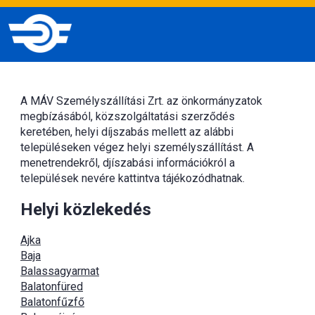
A MÁV Személyszállítási Zrt. az önkormányzatok
megbízásából, közszolgáltatási szerződés
keretében, helyi díjszabás mellett az alábbi
településeken végez helyi személyszállítást. A
menetrendekről, djíszabási információkról a
települések nevére kattintva tájékozódhatnak.
Helyi közlekedés
Ajka
Baja
Balassagyarmat
Balatonfüred
Balatonfűzfő